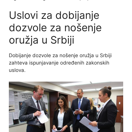
Uslovi za dobijanje
dozvole za nošenje
oružja u Srbiji
Dobijanje dozvole za nošenje oružja u Srbiji
zahteva ispunjavanje određenih zakonskih
uslova.