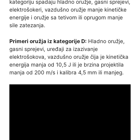
kategoriju spadaju hladno oružje, gasni sprejevi,
elektrošokeri, vazdušno oružje manje kinetičke
energije i oružje sa tetivom ili oprugom manje
sile zatezanja.
Primeri oružja iz kategorije D:
Hladno oružje,
gasni sprejevi, uređaji za izazivanje
elektrošokova, vazdušno oružje čija je kinetička
energija manja od 10,5 J ili je brzina projektila
manja od 200 m/s i kalibra 4,5 mm ili manjeg.