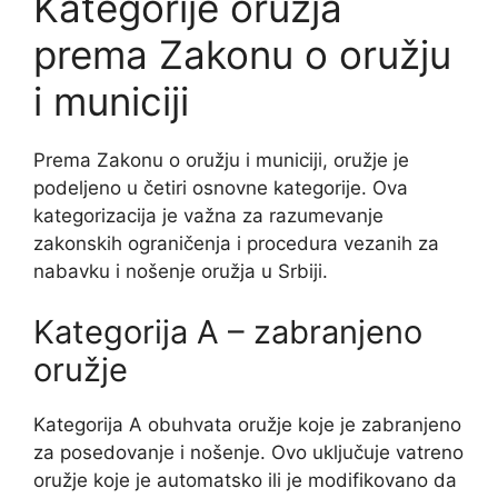
Kategorije oružja
prema Zakonu o oružju
i municiji
Prema Zakonu o oružju i municiji, oružje je
podeljeno u četiri osnovne kategorije. Ova
kategorizacija je važna za razumevanje
zakonskih ograničenja i procedura vezanih za
nabavku i nošenje oružja u Srbiji.
Kategorija A – zabranjeno
oružje
Kategorija A obuhvata oružje koje je zabranjeno
za posedovanje i nošenje. Ovo uključuje vatreno
oružje koje je automatsko ili je modifikovano da