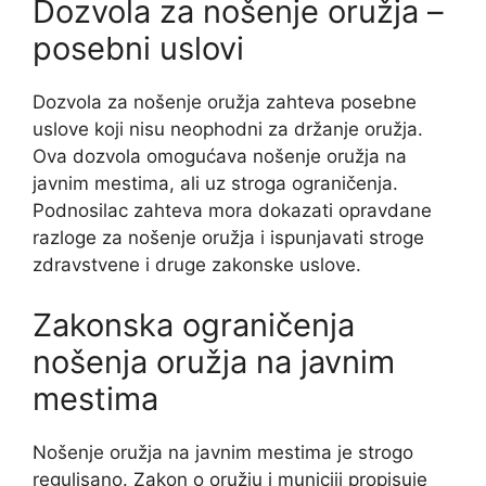
Dozvola za nošenje oružja –
posebni uslovi
Dozvola za nošenje oružja zahteva posebne
uslove koji nisu neophodni za držanje oružja.
Ova dozvola omogućava nošenje oružja na
javnim mestima, ali uz stroga ograničenja.
Podnosilac zahteva mora dokazati opravdane
razloge za nošenje oružja i ispunjavati stroge
zdravstvene i druge zakonske uslove.
Zakonska ograničenja
nošenja oružja na javnim
mestima
Nošenje oružja na javnim mestima je strogo
regulisano. Zakon o oružju i municiji propisuje