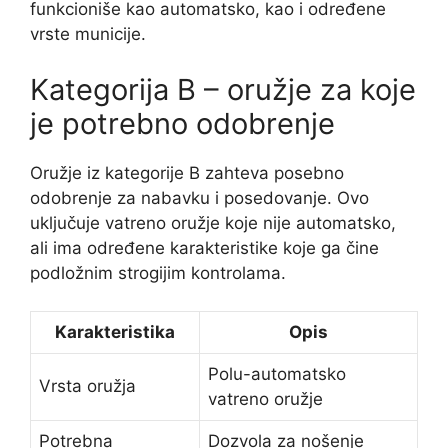
funkcioniše kao automatsko, kao i određene
vrste municije.
Kategorija B – oružje za koje
je potrebno odobrenje
Oružje iz kategorije B zahteva posebno
odobrenje za nabavku i posedovanje. Ovo
uključuje vatreno oružje koje nije automatsko,
ali ima određene karakteristike koje ga čine
podložnim strogijim kontrolama.
Karakteristika
Opis
Polu-automatsko
Vrsta oružja
vatreno oružje
Potrebna
Dozvola za nošenje