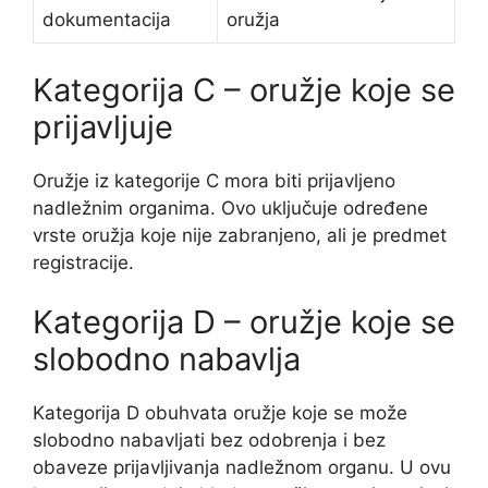
dokumentacija
oružja
Kategorija C – oružje koje se
prijavljuje
Oružje iz kategorije C mora biti prijavljeno
nadležnim organima. Ovo uključuje određene
vrste oružja koje nije zabranjeno, ali je predmet
registracije.
Kategorija D – oružje koje se
slobodno nabavlja
Kategorija D obuhvata oružje koje se može
slobodno nabavljati bez odobrenja i bez
obaveze prijavljivanja nadležnom organu. U ovu