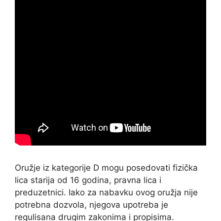
Oružje iz kategorije D mogu posedovati fizička
lica starija od 16 godina, pravna lica i
preduzetnici. Iako za nabavku ovog oružja nije
potrebna dozvola, njegova upotreba je
regulisana drugim zakonima i propisima.