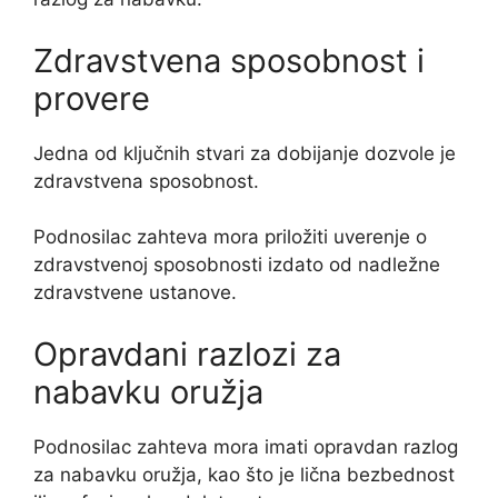
Zdravstvena sposobnost i
provere
Jedna od ključnih stvari za dobijanje dozvole je
zdravstvena sposobnost.
Podnosilac zahteva mora priložiti uverenje o
zdravstvenoj sposobnosti izdato od nadležne
zdravstvene ustanove.
Opravdani razlozi za
nabavku oružja
Podnosilac zahteva mora imati opravdan razlog
za nabavku oružja, kao što je lična bezbednost